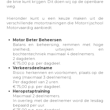
de knie kunt krijgen. Dit doen wij op de openbare
weg.
​Hieronder kunt u een keuze maken uit de
verschillende motortrainingen die Motorrijschool
Motorvaardig aanbiedt.
Motor Beter Beheersen
Balans en beheersing, remmen met hoge
snelheid, uitwijken en
bochtentechniek maximaal 4 deelnemers.
2 dagdelen.
€ 75,00 p.p. per dagdeel.
Verkeersdeelname
Risico herkennen en voorkomen, plaats op de
weg (maximaal 3 deelnemers).
Per dagdeel van 2 uren.
€ 75,00 p.p. per dagdeel.
Heropstaptraining
Maximaal 2 deelnemers.
In overleg met de deelnemer word de lesdag
bepaald per uur.
€ 75,00 p.p. per dagdeel.